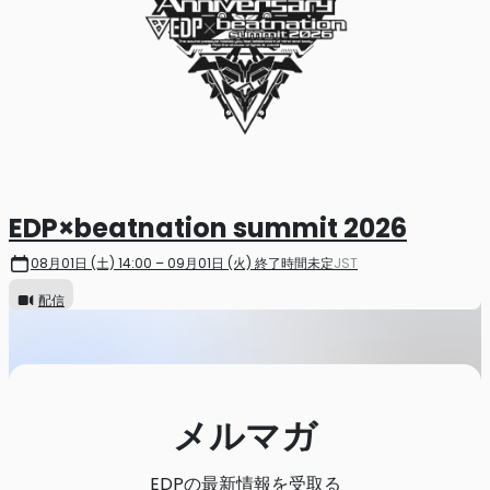
EDP×beatnation summit 2026
08月01日 (土) 14:00 – 09月01日 (火) 終了時間未定
JST
配信
メルマガ
EDPの最新情報を受取る